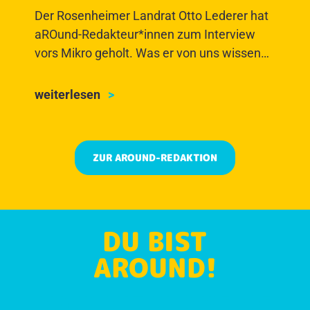
Der Rosenheimer Landrat Otto Lederer hat
aROund-Redakteur*innen zum Interview
vors Mikro geholt. Was er von uns wissen
wollte? Steht hier!
weiterlesen
ZUR AROUND-REDAKTION
DU BIST
AROUND!
MACH MIT UND WERDE