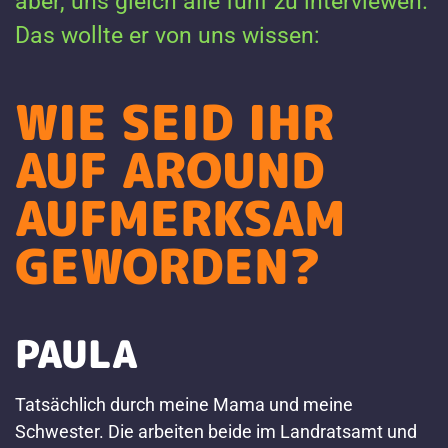
aber, uns gleich alle fünf zu interviewen.
Das wollte er von uns wissen:
WIE SEID IHR
AUF AROUND
AUFMERKSAM
GEWORDEN?
PAULA
Tatsächlich durch meine Mama und meine
Schwester. Die arbeiten beide im Landratsamt und