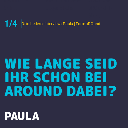
1/4
Otto Lederer interviewt Paula | Foto: aROund
WIE LANGE SEID
IHR SCHON BEI
AROUND DABEI?
PAULA