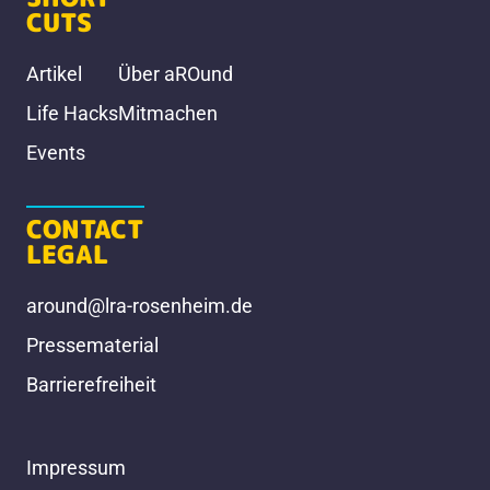
CUTS
Artikel
Über aROund
Life Hacks
Mitmachen
Events
CONTACT
LEGAL
around@lra-rosenheim.de
Pressematerial
Barrierefreiheit
Impressum