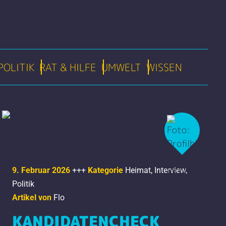
POLITIK
RAT & HILFE
UMWELT
WISSEN
9. Februar 2026
+++
Kategorie
Heimat
,
Interview
,
Politik
Artikel von
Flo
KANDIDATENCHECK