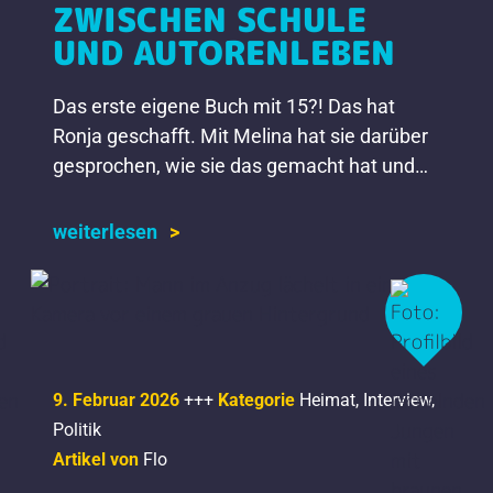
ZWISCHEN SCHULE
UND AUTORENLEBEN
Das erste eigene Buch mit 15?! Das hat
Ronja geschafft. Mit Melina hat sie darüber
gesprochen, wie sie das gemacht hat und
was seitdem passiert ist.
weiterlesen
9. Februar 2026
+++
Kategorie
Heimat
,
Interview
,
Politik
Artikel von
Flo