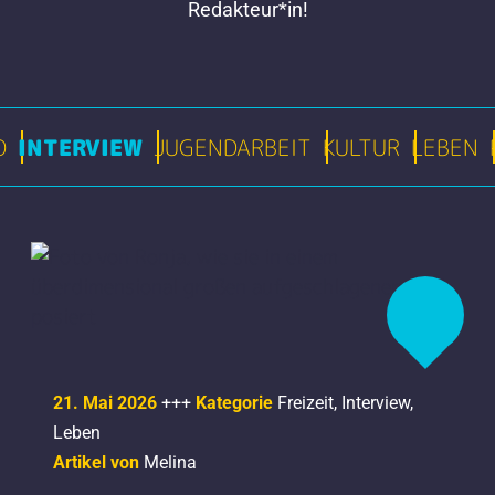
Redakteur*in!
O
INTERVIEW
JUGENDARBEIT
KULTUR
LEBEN
21. Mai 2026
+++
Kategorie
Freizeit
,
Interview
,
Leben
Artikel von
Melina