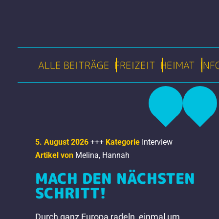
ALLE BEITRÄGE
FREIZEIT
HEIMAT
INF
5. August 2026
+++
Kategorie
Interview
Artikel von
Melina
,
Hannah
MACH DEN NÄCHSTEN
SCHRITT!
Durch ganz Europa radeln, einmal um