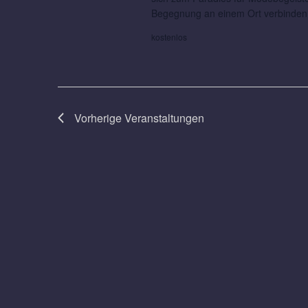
Begegnung an einem Ort verbinde
kostenlos
Vorherige
Veranstaltungen