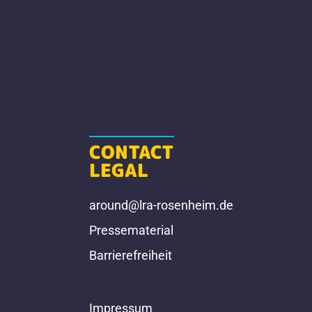
CONTACT
LEGAL
around@lra-rosenheim.de
Pressematerial
Barrierefreiheit
Impressum