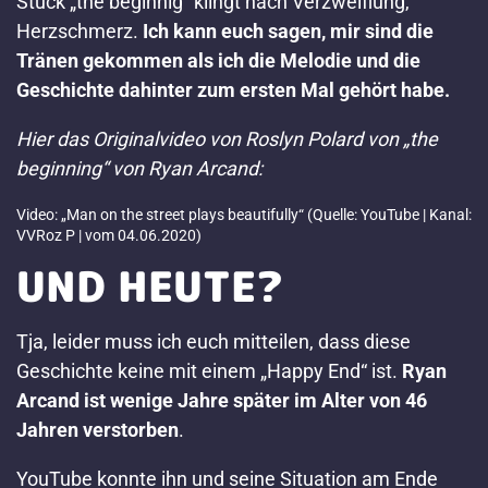
Stück „the beginnig“ klingt nach Verzweiflung,
Herzschmerz.
Ich kann euch sagen, mir sind die
Tränen gekommen als ich die Melodie und die
Geschichte dahinter zum ersten Mal gehört habe.
Hier das Originalvideo von Roslyn Polard von „the
beginning“ von Ryan Arcand:
Video: „Man on the street plays beautifully“ (Quelle: YouTube | Kanal:
VVRoz P | vom 04.06.2020)
UND HEUTE?
Tja, leider muss ich euch mitteilen, dass diese
Geschichte keine mit einem „Happy End“ ist.
Ryan
Arcand ist wenige Jahre später im Alter von 46
Jahren
verstorben
.
YouTube konnte ihn und seine Situation am Ende