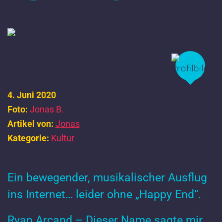
4. Juni 2020
Foto:
Jonas B.
Artikel von:
Jonas
Kategorie:
Kultur
Ein bewegender, musikalischer Ausflug
ins Internet… leider ohne „Happy End“.
Ryan Arcand –
Dieser Name sagte mir