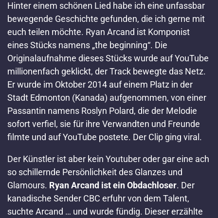
Hinter einem schönen Lied habe ich eine unfassbar
bewegende Geschichte gefunden, die ich gerne mit
euch teilen möchte. Ryan Arcand ist Komponist
eines Stücks namens „the beginning“. Die
Originalaufnahme dieses Stücks wurde auf YouTube
millionenfach geklickt, der Track bewegte das Netz.
Er wurde im Oktober 2014 auf einem Platz in der
Stadt Edmonton (Kanada) aufgenommen, von einer
Passantin namens Roslyn Polard, die der Melodie
sofort verfiel, sie für ihre Verwandten und Freunde
filmte und auf YouTube postete. Der Clip ging viral.
Der Künstler ist aber kein Youtuber oder gar eine ach
so schillernde Persönlichkeit des Glanzes und
Glamours.
Ryan Arcand ist ein Obdachloser
. Der
kanadische Sender CBC erfuhr von dem Talent,
suchte Arcand … und wurde fündig. Dieser erzählte