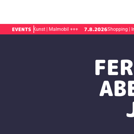
7.8.2026
EVENTS
7.8.2026
Kunst | Malmobil
+++
Shopping | Inne
FER
AB