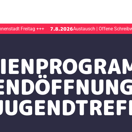
7.8.2026
nstadt Freitag
+++
Austausch | Offene Schreibwer
IENPROGRA
ENDÖFFNUNG
JUGENDTREF