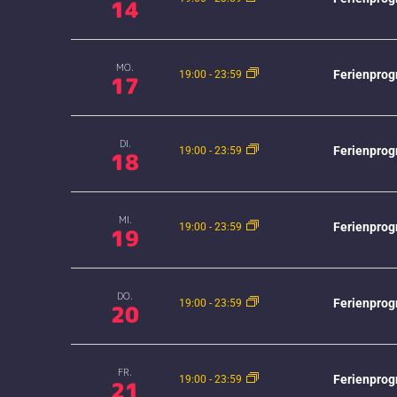
NAVIGATION
14
MO.
Ferienprog
19:00
-
23:59
17
DI.
Ferienprog
19:00
-
23:59
18
MI.
Ferienprog
19:00
-
23:59
19
DO.
Ferienprog
19:00
-
23:59
20
FR.
Ferienprog
19:00
-
23:59
21