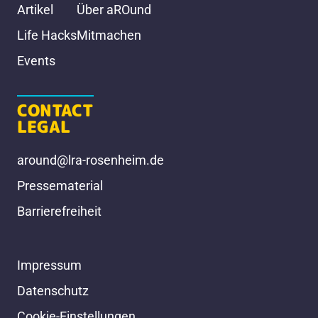
Artikel
Über aROund
Life Hacks
Mitmachen
Events
CONTACT
LEGAL
around@lra-rosenheim.de
Pressematerial
Barrierefreiheit
Impressum
Datenschutz
Cookie-Einstellungen