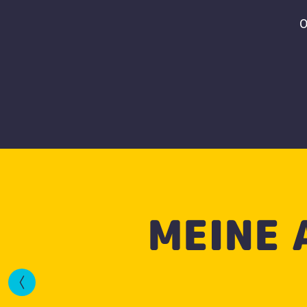
O
MEINE 