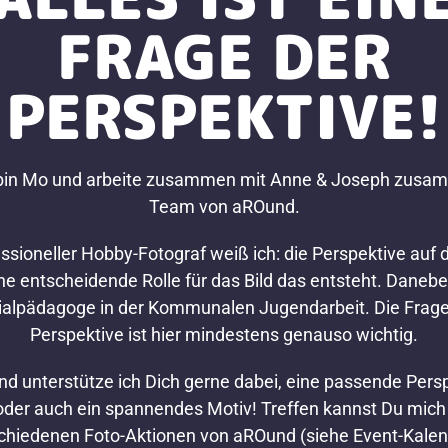
FRAGE DER
PERSPEKTIVE!
h bin Mo und arbeite zusammen mit Anne & Joseph zusa
Team von aROund.
essioneller Hobby-Fotograf weiß ich: die Perspektive auf 
ine entscheidende Rolle für das Bild das entsteht. Danebe
ialpädagoge in der Kommunalen Jugendarbeit. Die Frage
Perspektive ist hier mindestens genauso wichtig.
d unterstütze ich Dich gerne dabei, eine passende Pers
oder auch ein spannendes Motiv! Treffen kannst Du mich
chiedenen Foto-Aktionen von aROund (siehe Event-Kalen