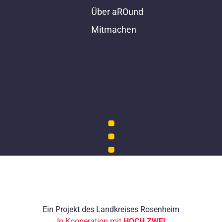
Über aROund
Mitmachen
Ein Projekt des Landkreises Rosenheim
In Kooperation mit
HOCH ZWEI