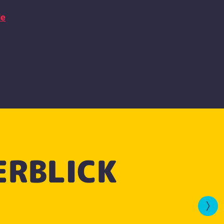
de
ERBLICK