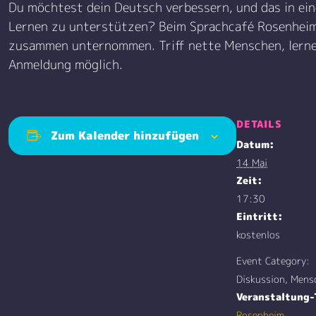
Du möchtest dein Deutsch verbessern, und das in ei
Lernen zu unterstützen? Beim Sprachcafé Rosenheim 
zusammen unternommen. Triff nette Menschen, lerne 
Anmeldung möglich.
DETAILS
Zum Kalender hinzufügen
Datum:
14 Mai
Zeit:
17:30
Eintritt:
kostenlos
Event Category:
Diskussion, Mens
Veranstaltung-
Rosenheim