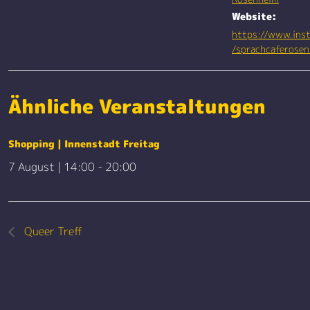
Website:
https://www.ins
/sprachcaferose
Ähnliche Veranstaltungen
Shopping | Innenstadt Freitag
7 August | 14:00
-
20:00
Queer Treff