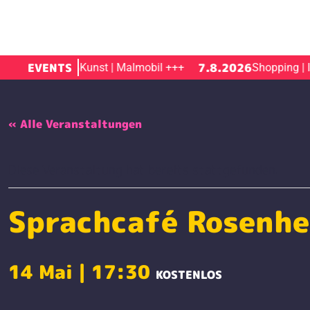
7.8.2026
EVENTS
7.8.2026
Kunst | Malmobil
+++
Shopping | Inn
« Alle Veranstaltungen
Diese Veranstaltung hat bereits stattgefunden.
Sprachcafé Rosenh
14 Mai | 17:30
KOSTENLOS