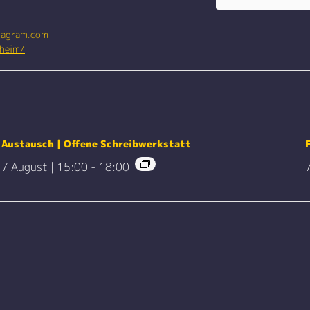
tagram.com
nheim/
Austausch | Offene Schreibwerkstatt
F
7 August | 15:00
-
18:00