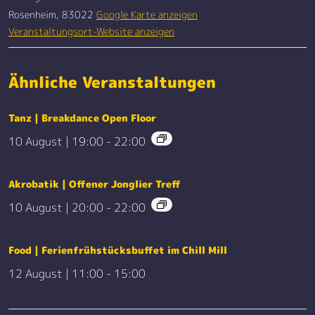
Rosenheim
,
83022
Google Karte anzeigen
Veranstaltungsort-Website anzeigen
Ähnliche Veranstaltungen
Tanz | Breakdance Open Floor
10 August | 19:00
-
22:00
Akrobatik | Offener Jonglier Treff
10 August | 20:00
-
22:00
Food | Ferienfrühstücksbuffet im Chill Mill
12 August | 11:00
-
15:00