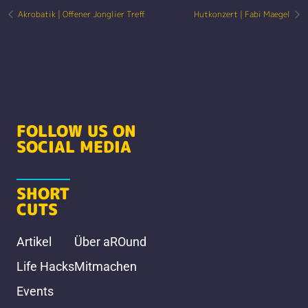
Akrobatik | Offener Jonglier Treff
Hutkonzert | Fabi Maegel
FOLLOW US ON
SOCIAL MEDIA
SHORT
CUTS
Artikel
Über aROund
Life Hacks
Mitmachen
Events