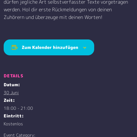
dürfen jegliche Art selbstverfasster Texte vorgetragen
werden. Hol dir erste Rückmeldungen von deinen
Zuhörern und überzeuge mit deinen Worten!
Zum Kalender hinzufügen
DETAILS
Datum:
30 Juni
Zeit:
18:00 - 21:00
Eintritt:
Kostenlos
Event Category: