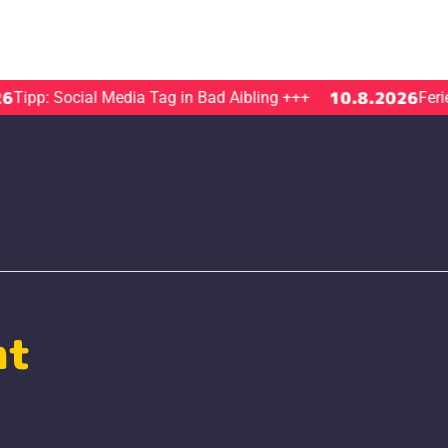
10.8.2026
pp: Social Media Tag in Bad Aibling
+++
Ferienp
ht