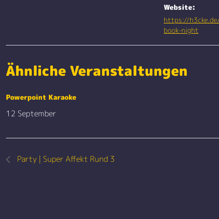
Website:
https://h3cke.de
book-night
Ähnliche Veranstaltungen
Powerpoint Karaoke
12 September
Party | Super Affekt Rund 3