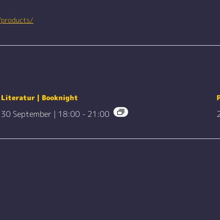
/products/
Literatur | Booknight
30 September | 18:00
-
21:00