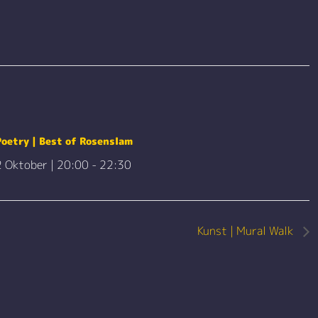
Poetry | Best of Rosenslam
2 Oktober | 20:00
-
22:30
Kunst | Mural Walk