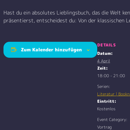
Hast du ein absolutes Lieblingsbuch, das die Welt k
präsentierst, entscheidest du: Von der klassischen 
DETAILS
Zum Kalender hinzufügen
Datum:
4 April
Zeit:
18:00 - 21:00
Serien:
Literatur | Bookn
Eintritt:
Kostenlos
Event Category:
Vortrag