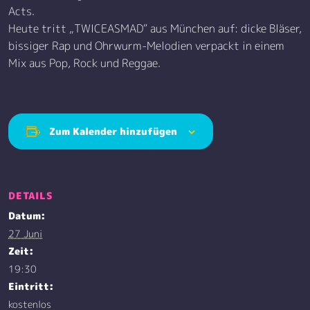
Acts.
Heute tritt „TWICEASMAD“ aus München auf: dicke Bläser,
bissiger Rap und Ohrwurm-Melodien verpackt in einem
Mix aus Pop, Rock und Reggae.
Zum Kalender hinzufügen
DETAILS
Datum:
27 Juni
Zeit:
19:30
Eintritt:
kostenlos