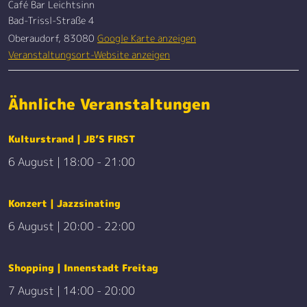
Café Bar Leichtsinn
Bad-Trissl-Straße 4
Oberaudorf
,
83080
Google Karte anzeigen
Veranstaltungsort-Website anzeigen
Ähnliche Veranstaltungen
Kulturstrand | JB’S FIRST
6 August | 18:00
-
21:00
Konzert | Jazzsinating
6 August | 20:00
-
22:00
Shopping | Innenstadt Freitag
7 August | 14:00
-
20:00