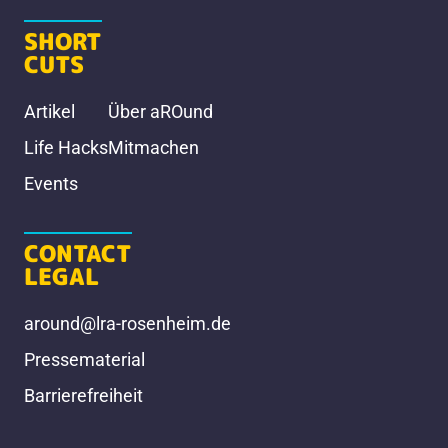
SHORT
CUTS
Artikel
Über aROund
Life Hacks
Mitmachen
Events
CONTACT
LEGAL
around@lra-rosenheim.de
Pressematerial
Barrierefreiheit