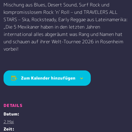
Mischung aus Blues, Desert Sound, Surf Rock und
kompromisslosem Rock ’n’ Roll – und TRAVELERS ALL
STARS – Ska, Rocksteady, Early Reggae aus Lateinamerika:
„Die 5 Mexikaner haben in den letzten Jahren
international alles abgeräumt was Rang und Namen hat
und schauen auf ihrer Welt-Tournee 2026 in Rosenheim
vorbei!
Zum Kalender hinzufügen
DETAILS
Datum:
2 Mai
Zeit: