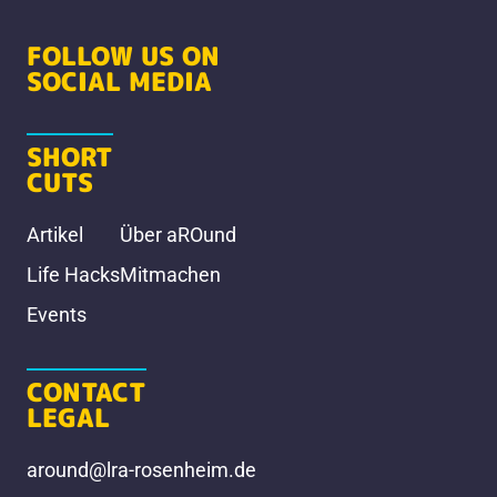
FOLLOW US ON
SOCIAL MEDIA
SHORT
CUTS
Artikel
Über aROund
Life Hacks
Mitmachen
Events
CONTACT
LEGAL
around@lra-rosenheim.de