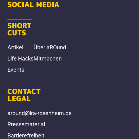
SOCIAL MEDIA
SHORT
CUTS
Artikel
Über aROund
Life Hacks
Mitmachen
Events
CONTACT
LEGAL
around@lra-rosenheim.de
Pressematerial
Barrierefreiheit