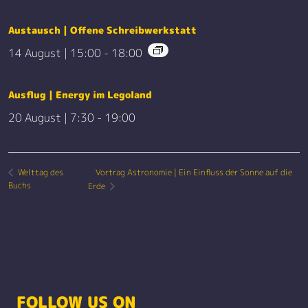
Austausch | Offene Schreibwerkstatt
14 August | 15:00
-
18:00
Ausflug | Energy im Legoland
20 August | 7:30
-
19:00
Vortrag Astronomie | Ein Einfluss der Sonne auf die
Welttag des
Buchs
Erde
FOLLOW US ON