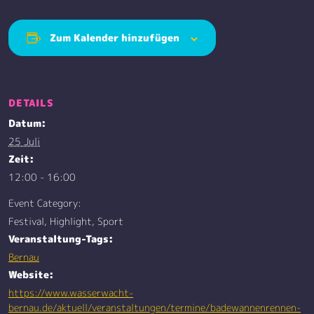
Zum Kalender hinzufügen
DETAILS
Datum:
25 Juli
Zeit:
12:00 - 16:00
Event Category:
Festival, Highlight, Sport
Veranstaltung-Tags:
Bernau
Website:
https://www.wasserwacht-
bernau.de/aktuell/veranstaltungen/termine/badewannenrennen-