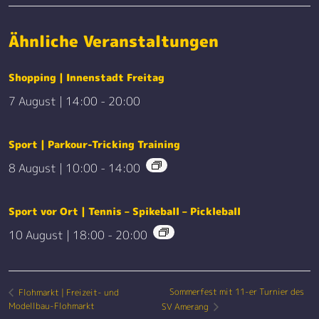
Ähnliche Veranstaltungen
Shopping | Innenstadt Freitag
7 August | 14:00
-
20:00
Sport | Parkour-Tricking Training
8 August | 10:00
-
14:00
Sport vor Ort | Tennis – Spikeball – Pickleball
10 August | 18:00
-
20:00
Sommerfest mit 11-er Turnier des
Flohmarkt | Freizeit- und
Modellbau-Flohmarkt
SV Amerang