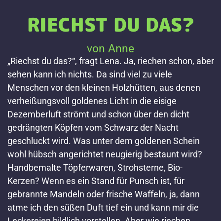
RIECHST DU DAS?
von Anne
„Riechst du das?“, fragt Lena. Ja, riechen schon, aber
sehen kann ich nichts. Da sind viel zu viele
Menschen vor den kleinen Holzhütten, aus denen
verheißungsvoll goldenes Licht in die eisige
Dezemberluft strömt und schon über den dicht
gedrängten Köpfen vom Schwarz der Nacht
geschluckt wird. Was unter dem goldenen Schein
wohl hübsch angerichtet neugierig bestaunt wird?
Handbemalte Töpferwaren, Strohsterne, Bio-
Kerzen? Wenn es ein Stand für Punsch ist, für
gebrannte Mandeln oder frische Waffeln, ja, dann
atme ich den süßen Duft tief ein und kann mir die
Leckereien bildlich vorstellen. Aber wie riechen