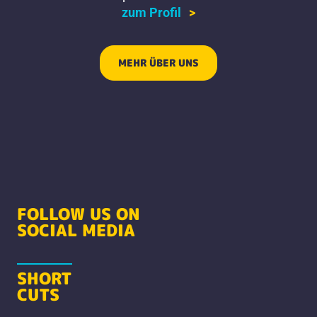
zum Profil
zum Profil
zum Profil
MEHR ÜBER UNS
FOLLOW US ON
SOCIAL MEDIA
SHORT
CUTS