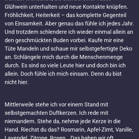
Glühwein unterhalten und neue Kontakte knüpfen.
Fröhlichkeit, Heiterkeit – das komplette Gegenteil
von Einsamkeit. Aber genau das fühle ich jedes Jahr.
Und trotzdem schlendere ich wieder einmal allein an
den geschmückten Buden vorbei. Kaufe mir eine
Tüte Mandeln und schaue mir selbstgefertigte Deko
an. Schlängele mich durch die Menschenmenge
durch. Es sind so viele Leute hier und doch bin ich
allein. Doch fühle ich mich einsam. Denn du bist
nicht hier.
Mittlerweile stehe ich vor einem Stand mit
selbstgemachten Duftkerzen. Ich rede mit
niemandem. Stehe da, nehme jede Kerze in die
Hand. Riechst du das? Rosmarin, Apfel-Zimt, Vanille,
Lavendel, Zitrone, Rosen… Das haben wir oft