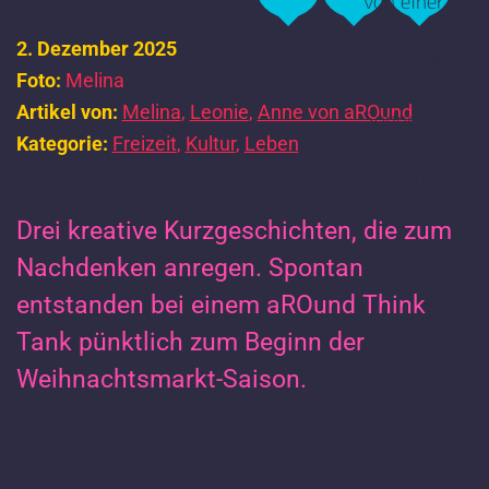
2. Dezember 2025
Foto:
Melina
Artikel von:
Melina
,
Leonie
,
Anne von aROund
Kategorie:
Freizeit
,
Kultur
,
Leben
Drei kreative Kurzgeschichten, die zum
Nachdenken anregen. Spontan
entstanden bei einem aROund Think
Tank pünktlich zum Beginn der
Weihnachtsmarkt-Saison.