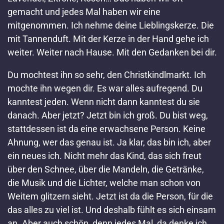
gemacht und jedes Mal haben wir eine
mitgenommen. Ich nehme deine Lieblingskerze. Die
mit Tannenduft. Mit der Kerze in der Hand gehe ich
weiter. Weiter nach Hause. Mit den Gedanken bei dir.
Du mochtest ihn so sehr, den Christkindlmarkt. Ich
mochte ihn wegen dir. Es war alles aufregend. Du
kanntest jeden. Wenn nicht dann kanntest du sie
danach. Aber jetzt? Jetzt bin ich groß. Du bist weg,
stattdessen ist da eine erwachsene Person. Keine
Ahnung, wer das genau ist. Ja klar, das bin ich, aber
ein neues ich. Nicht mehr das Kind, das sich freut
über den Schnee, über die Mandeln, die Getränke,
die Musik und die Lichter, welche man schon von
Weitem glitzern sieht. Jetzt ist da die Person, für die
das alles zu viel ist. Und deshalb fühlt es sich einsam
an. Aber auch schön, denn jedes Mal, da denke ich