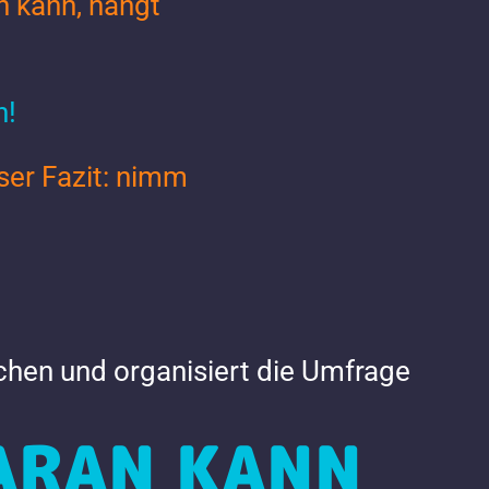
 kann, hängt
n!
ser Fazit: nimm
chen und organisiert die Umfrage
ARAN KANN