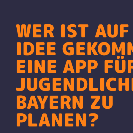
WER IST AUF
IDEE GEKOM
EINE APP FÜ
JUGENDLICH
BAYERN ZU
PLANEN?