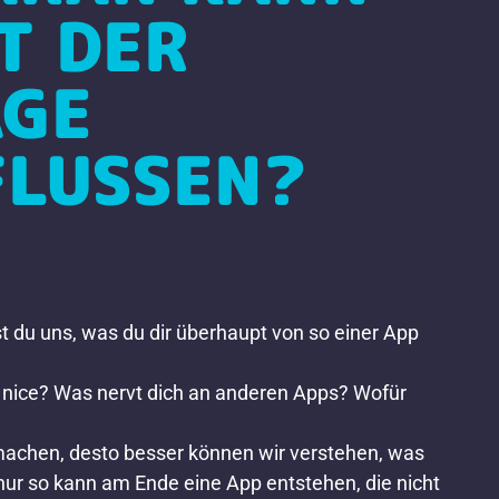
T DER
GE
FLUSSEN?
t du uns, was du dir überhaupt von so einer App
nice? Was nervt dich an anderen Apps? Wofür
achen, desto besser können wir verstehen, was
 nur so kann am Ende eine App entstehen, die nicht