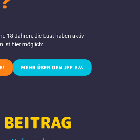
?
nd 18 Jahren, die Lust haben aktiv
 ist hier möglich:
E!
MEHR ÜBER DEN JFF E.V.
 BEITRAG