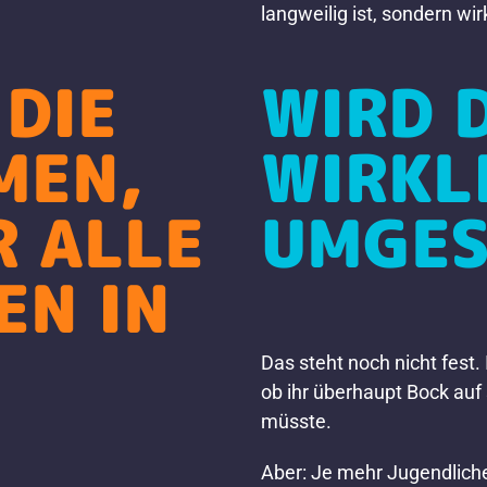
langweilig ist, sondern wir
 DIE
WIRD 
MEN,
WIRKL
R ALLE
UMGES
EN IN
Das steht noch nicht fest
ob ihr überhaupt Bock auf
müsste.
Aber: Je mehr Jugendlich