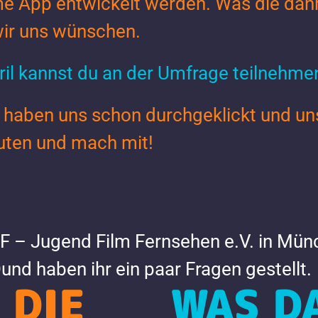
e App entwickelt werden. Was die dann
wir uns wünschen.
ril kannst du an der Umfrage teilnehme
haben uns schon durchgeklickt und un
nuten und mach mit!
F – Jugend Film Fernsehen e.V. in Mün
nd haben ihr ein paar Fragen gestellt.
 DIE
WAS D