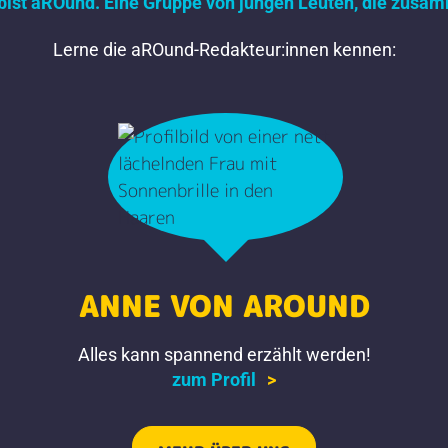
 bist aROund. Eine Gruppe von jungen Leuten, die zus
Lerne die aROund-Redakteur:innen kennen:
ANNE VON AROUND
Alles kann spannend erzählt werden!
zum Profil