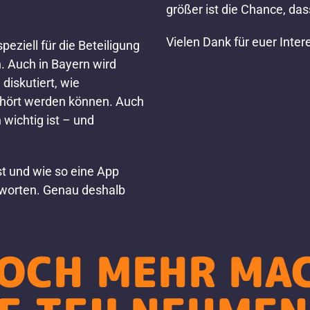
größer ist die Chance, da
Vielen Dank für euer Inte
peziell für die Beteiligung
. Auch in Bayern wird
diskutiert, wie
ehört werden können. Auch
 wichtig ist – und
ist und wie so eine App
tworten. Genau deshalb
OCH MEHR MAC