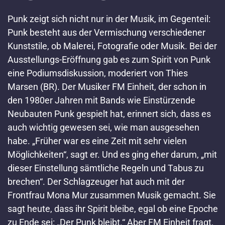
Punk zeigt sich nicht nur in der Musik, im Gegenteil:
Punk besteht aus der Vermischung verschiedener
Kunststile, ob Malerei, Fotografie oder Musik. Bei der
Ausstellungs-Eröffnung gab es zum Spirit von Punk
eine Podiumsdiskussion, moderiert von Thies
Marsen (BR). Der Musiker FM Einheit, der schon in
den 1980er Jahren mit Bands wie Einstürzende
Neubauten Punk gespielt hat, erinnert sich, dass es
auch wichtig gewesen sei, wie man ausgesehen
habe. „Früher war es eine Zeit mit sehr vielen
Möglichkeiten“, sagt er. Und es ging eher darum, „mit
dieser Einstellung sämtliche Regeln und Tabus zu
brechen“. Der Schlagzeuger hat auch mit der
Frontfrau Mona Mur zusammen Musik gemacht. Sie
sagt heute, dass ihr Spirit bleibe, egal ob eine Epoche
zu Ende sei: „Der Punk bleibt.“ Aber FM Einheit fragt,