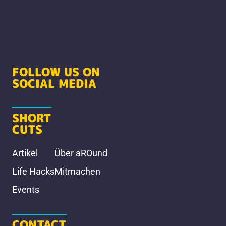
FOLLOW US ON
SOCIAL MEDIA
SHORT
CUTS
Artikel
Über aROund
Life Hacks
Mitmachen
Events
CONTACT