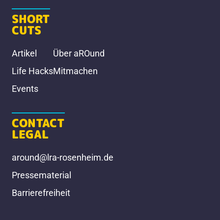
SHORT
CUTS
Artikel
Über aROund
Life Hacks
Mitmachen
Events
CONTACT
LEGAL
around@lra-rosenheim.de
Pressematerial
Barrierefreiheit